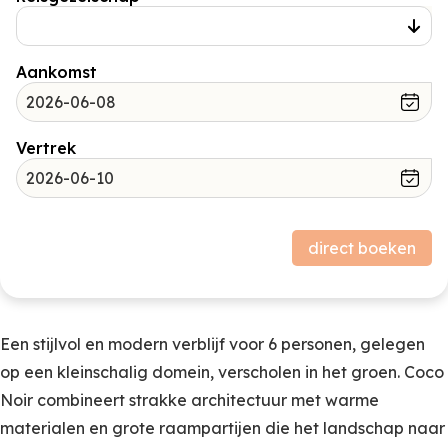
Aankomst
Vertrek
Prijsopbouw
direct boeken
Verblijf
Subtotaal (excl. borg)
Borg
0,00
Een stijlvol en modern verblijf voor 6 personen, gelegen
op een kleinschalig domein, verscholen in het groen. Coco
Noir combineert strakke architectuur met warme
materialen en grote raampartijen die het landschap naar