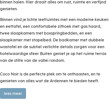
binnen halen. Hier draait alles om rust, ruimte en verfijnd
genieten.
Binnen vind je lichte leefruimtes met een moderne keuken
en eettafel, een comfortabele zithoek met gas haard,
twee slaapkamers met boxspringbedden, en een
slaapkamer met stapelbed. De badkamer met dubbele
wastafel en de subtiel verlichte details zorgen voor een
hotelwaardige sfeer. Buiten geniet je op het ruime terras
van de stilte van de vallei rondom.
Coco Noir is de perfecte plek om te onthaasten, en te
genieten van alles wat de Ardennen te bieden heeft.
lees meer
Coco Noir, waar design en natuur
samenkomen