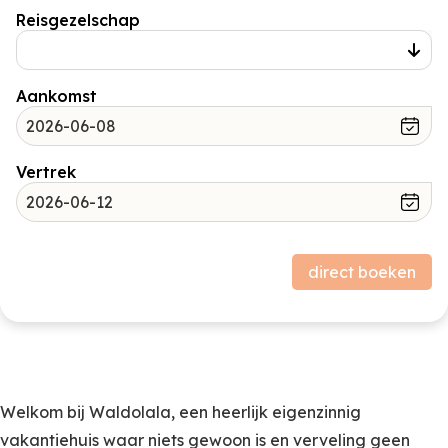
Reisgezelschap
Aankomst
Vertrek
Prijsopbouw
direct boeken
Verblijf
Subtotaal (excl. borg)
Borg
0,00
Welkom bij Waldolala, een heerlijk eigenzinnig
vakantiehuis waar niets gewoon is en verveling geen