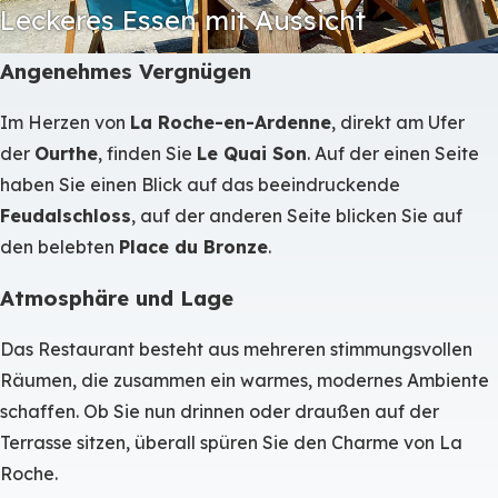
Leckeres Essen mit Aussicht
Angenehmes Vergnügen
Im Herzen von
La Roche-en-Ardenne
, direkt am Ufer
der
Ourthe
, finden Sie
Le Quai Son
. Auf der einen Seite
haben Sie einen Blick auf das beeindruckende
Feudalschloss
, auf der anderen Seite blicken Sie auf
den belebten
Place du Bronze
.
Atmosphäre und Lage
Das Restaurant besteht aus mehreren stimmungsvollen
Räumen, die zusammen ein warmes, modernes Ambiente
schaffen. Ob Sie nun drinnen oder draußen auf der
Terrasse sitzen, überall spüren Sie den Charme von La
Roche.