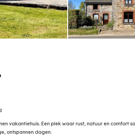
b
d
tenen vakantiehuis. Een plek waar rust, natuur en comfort
ge, ontspannen dagen.