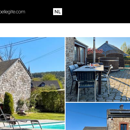
ellegite.com