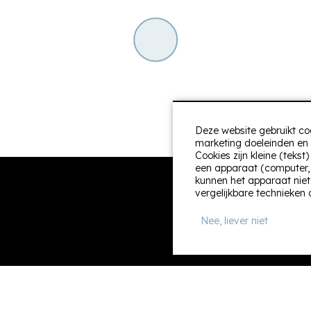
Deze website gebruikt co
marketing doeleinden en 
Cookies zijn kleine (teks
een apparaat (computer, t
kunnen het apparaat niet
vergelijkbare technieken 
Nee, liever niet
Informatie