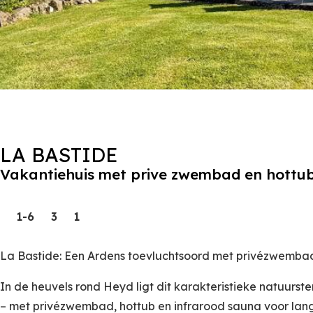
LA BASTIDE
Vakantiehuis met prive zwembad en hottu
1-6
3
1
La Bastide: Een Ardens toevluchtsoord met privézwemba
In de heuvels rond Heyd ligt dit karakteristieke natuurs
– met privézwembad, hottub en infrarood sauna voor lan