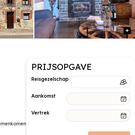
PRIJSOPGAVE
Reisgezelschap
Aankomst
Vertrek
 samenkomen
Prijsopbouw