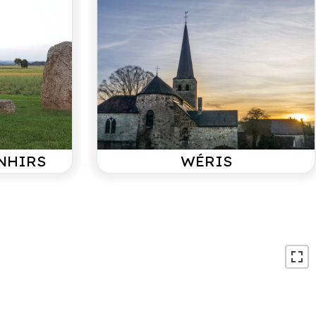
NHIRS
WÉRIS