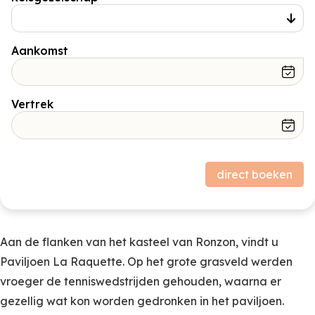
Aankomst
Vertrek
Prijsopbouw
direct boeken
Verblijf
0,00
Subtotaal (excl. borg)
Borg
0,00
Aan de flanken van het kasteel van Ronzon, vindt u
Paviljoen La Raquette. Op het grote grasveld werden
vroeger de tenniswedstrijden gehouden, waarna er
gezellig wat kon worden gedronken in het paviljoen.