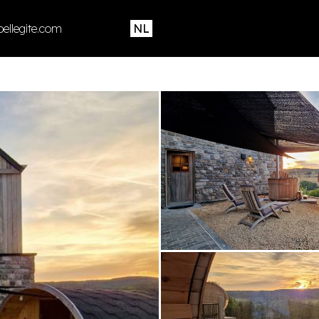
ellegite.com