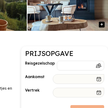
PRIJSOPGAVE
Reisgezelschap
Aankomst
tjes en
Vertrek
Prijsopbouw