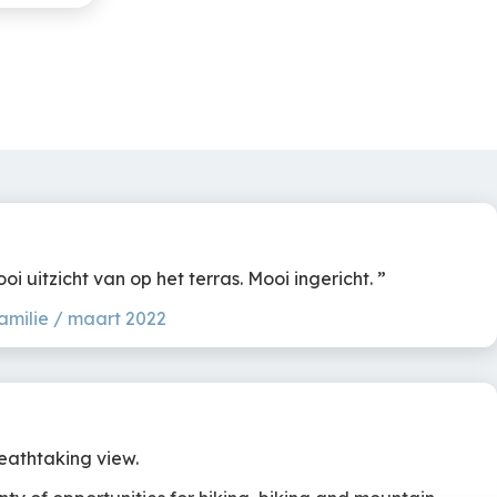
i uitzicht van op het terras.
Mooi ingericht.
amilie / maart 2022
eathtaking view.