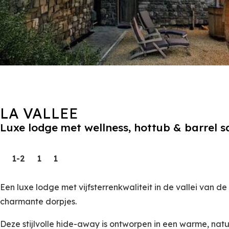
LA VALLEE
Luxe lodge met wellness, hottub & barrel 
1-2
1
1
Een luxe lodge met vijfsterrenkwaliteit in de vallei van d
charmante dorpjes.
Deze stijlvolle hide-away is ontworpen in een warme, natuu