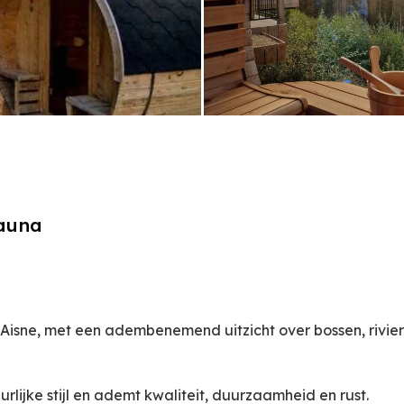
sauna
e Aisne, met een adembenemend uitzicht over bossen, rivier
rlijke stijl en ademt kwaliteit, duurzaamheid en rust.