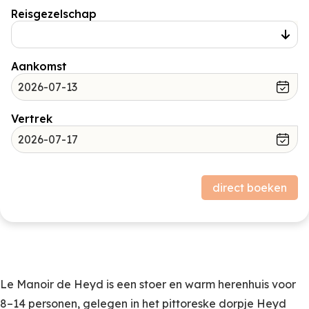
Reisgezelschap
Aankomst
Vertrek
Prijsopbouw
direct boeken
Verblijf
Subtotaal (excl. borg)
Borg
0,00
Le Manoir de Heyd is een stoer en warm herenhuis voor
8–14 personen, gelegen in het pittoreske dorpje Heyd