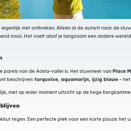
 eigenlijk niet ontbreken. Alleen al de autorit naar de s
end mooi. Het voelt alsof je langzaam een andere wereld b
n
e parels van de Aosta-vallei is. Het stuwmeer van
Place M
unt beschrijven:
turquoise, aquamarijn, ijzig blauw
– het 
elijk, met op ieder moment uitzicht op de hoge bergkamme
blijven
hut tegen. Een perfecte plek voor een korte pauze: het ui