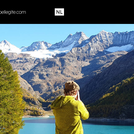
ellegite.com