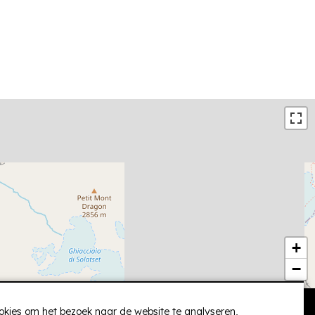
+
−
okies om het bezoek naar de website te analyseren,