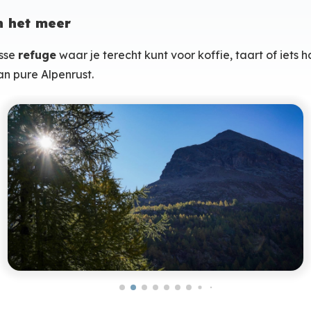
n het meer
usse
refuge
waar je terecht kunt voor koffie, taart of iets 
an pure Alpenrust.