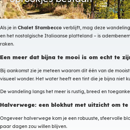
Als je in
Chalet Stambecco
verblijft, mag deze wandeling
en het nostalgische Italiaanse platteland – is adembenem
raken.
Een meer dat bijna te mooi is om echt te zij
Bij aankomst zie je meteen waarom dit één van de mooist
visueel wonder. Het water heeft een tint die je bijna niet k
De wandeling langs het meer is rustig, breed en toegank
Halverwege: een blokhut met uitzicht om te 
Ongeveer halverwege kom je een robuuste, sfeervolle blok
paar dagen zou willen blijven.