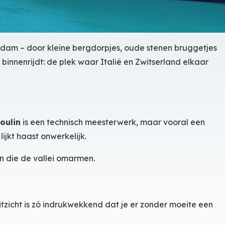
tuwdam – door kleine bergdorpjes, oude stenen bruggetjes
innenrijdt: de plek waar Italië en Zwitserland elkaar
oulin
is een technisch meesterwerk, maar vooral een
lijkt haast onwerkelijk.
n die de vallei omarmen.
tzicht is zó indrukwekkend dat je er zonder moeite een