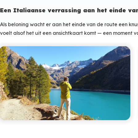
Een Italiaanse verrassing aan het einde va
Als beloning wacht er aan het einde van de route een kn
voelt alsof het uit een ansichtkaart komt — een moment v