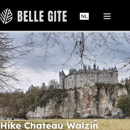
Hike Chateau Walzin