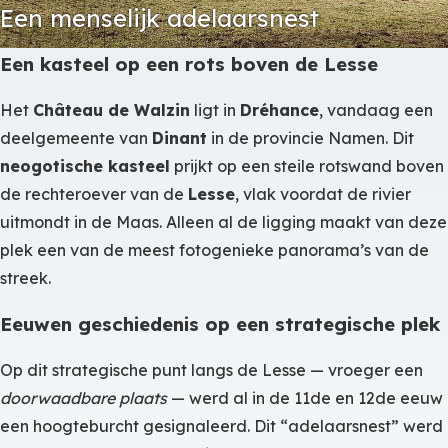
Een menselijk adelaarsnest
Een kasteel op een rots boven de Lesse
Het
Château de Walzin
ligt in
Dréhance
, vandaag een
deelgemeente van
Dinant
in de provincie Namen. Dit
neogotische kasteel
prijkt op een steile rotswand boven
de rechteroever van de
Lesse
, vlak voordat de rivier
uitmondt in de Maas. Alleen al de ligging maakt van deze
plek een van de meest fotogenieke panorama’s van de
streek.
Eeuwen geschiedenis op een strategische plek
Op dit strategische punt langs de Lesse — vroeger een
doorwaadbare plaats
— werd al in de 11de en 12de eeuw
een hoogteburcht gesignaleerd. Dit “adelaarsnest” werd