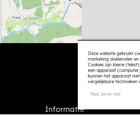
Deze website gebruikt co
marketing doeleinden en 
Cookies zijn kleine (teks
een apparaat (computer, t
kunnen het apparaat niet
vergelijkbare technieken 
Nee, liever niet
Informatie
Zoek & boek
Last minutes