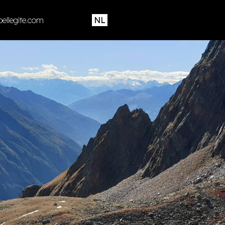
ellegite.com