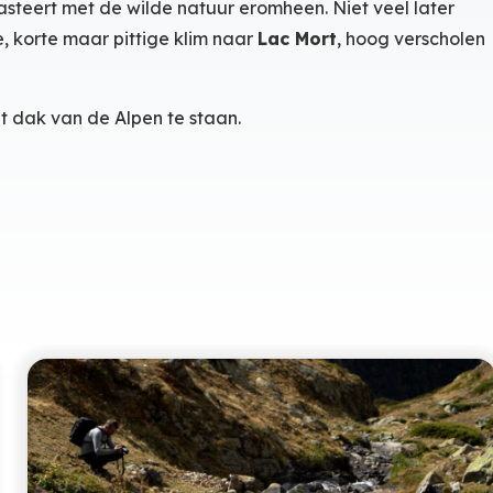
steert met de wilde natuur eromheen. Niet veel later
te, korte maar pittige klim naar
Lac Mort
, hoog verscholen
et dak van de Alpen te staan.