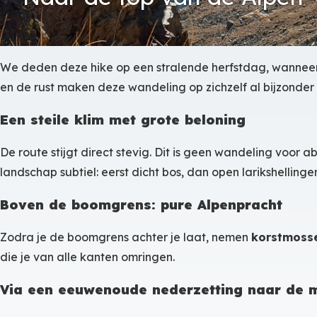
We deden deze hike op een stralende herfstdag, wannee
en de rust maken deze wandeling op zichzelf al bijzonde
Een steile klim met grote beloning
De route stijgt direct stevig. Dit is geen wandeling voor 
landschap subtiel: eerst dicht bos, dan open larikshelling
Boven de boomgrens: pure Alpenpracht
Zodra je de boomgrens achter je laat, nemen
korstmosse
die je van alle kanten omringen.
Via een eeuwenoude nederzetting naar de 