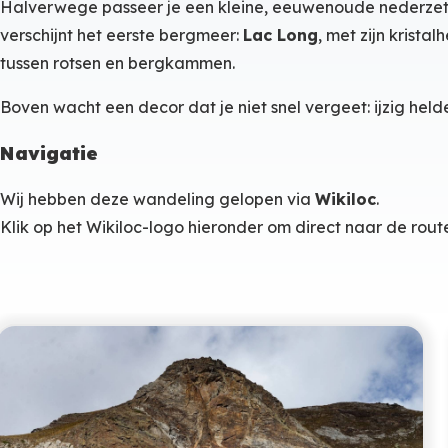
Halverwege passeer je een kleine, eeuwenoude nederzettin
verschijnt het eerste bergmeer:
Lac Long
, met zijn krista
tussen rotsen en bergkammen.
Boven wacht een decor dat je niet snel vergeet: ijzig held
Navigatie
Wij hebben deze wandeling gelopen via
Wikiloc
.
Klik op het Wikiloc-logo hieronder om direct naar de rout