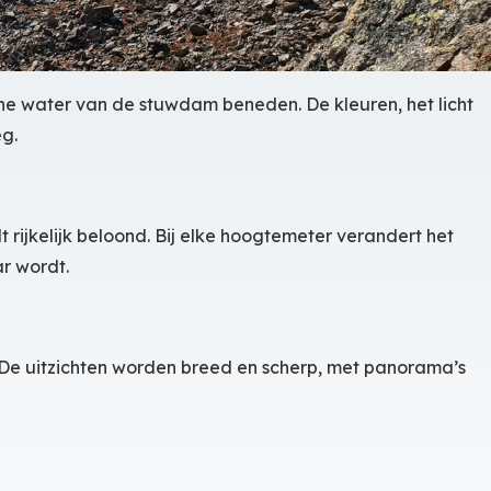
ne water van de stuwdam beneden. De kleuren, het licht
g.
 rijkelijk beloond. Bij elke hoogtemeter verandert het
ar wordt.
 De uitzichten worden breed en scherp, met panorama’s