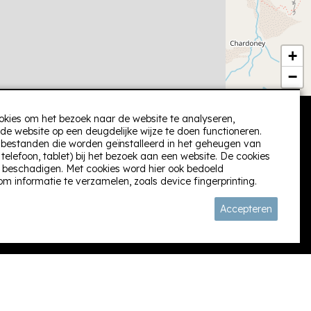
+
−
okies om het bezoek naar de website te analyseren,
de website op een deugdelijke wijze te doen functioneren.
t) bestanden die worden geïnstalleerd in het geheugen van
elefoon, tablet) bij het bezoek aan een website. De cookies
Volg ons:
 beschadigen. Met cookies word hier ook bedoeld
om informatie te verzamelen, zoals device fingerprinting.
Accepteren