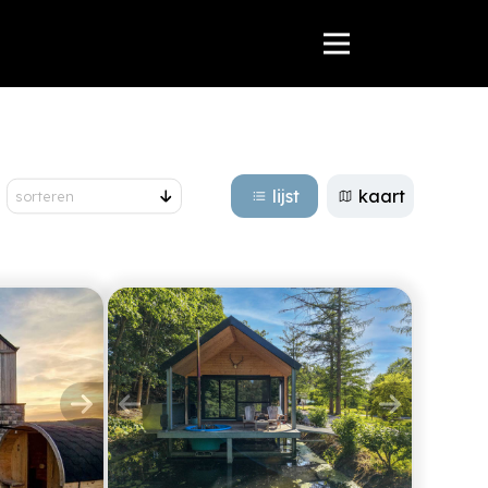
lijst
kaart