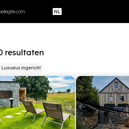
ellegite.com
resultaten
Luxueus ingericht